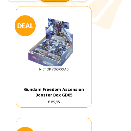
DEAL
NIET OP VOORRAAD
Gundam Freedom Ascension
Booster Box GD05
€
89,95