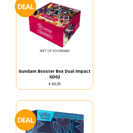
DEAL
NIET OP VOORRAAD
Gundam Booster Box Dual Impact
GD02
€
89,95
DEAL