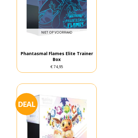
NIET OP VOORRAAD
Phantasmal Flames Elite Trainer
Box
€
74,95
DEAL