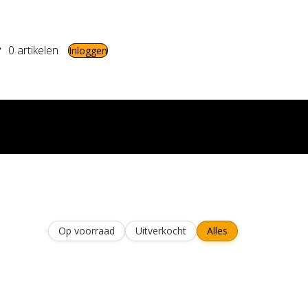
0 artikelen
Inloggen
Op voorraad
Uitverkocht
Alles