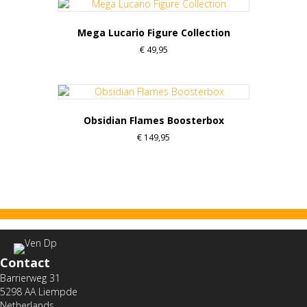
Mega Lucario Figure Collection
€
49,95
Obsidian Flames Boosterbox
€
149,95
Contact
Barrierweg 31
5298 AA Liempde
Netherlands