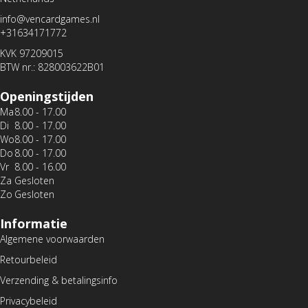
info@vencardgames.nl
+31634171772
KVK 97209015
BTW nr.: 828003622B01
Openingstijden
Ma
8.00 - 17.00
Di
8.00 - 17.00
Wo
8.00 - 17.00
Do
8.00 - 17.00
Vr
8.00 - 16.00
Za
Gesloten
Zo
Gesloten
Informatie
Algemene voorwaarden
Retourbeleid
Verzending & betalingsinfo
Privacybeleid