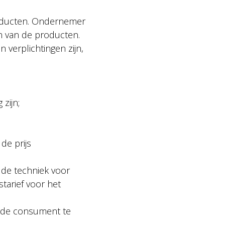
roducten. Ondernemer
n van de producten.
 verplichtingen zijn,
zijn;
de prijs
 de techniek voor
tarief voor het
r de consument te