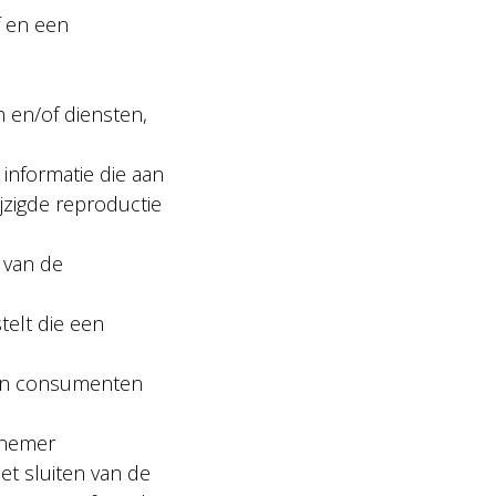
f en een
 en/of diensten,
informatie die aan
jzigde reproductie
 van de
telt die een
aan consumenten
rnemer
et sluiten van de