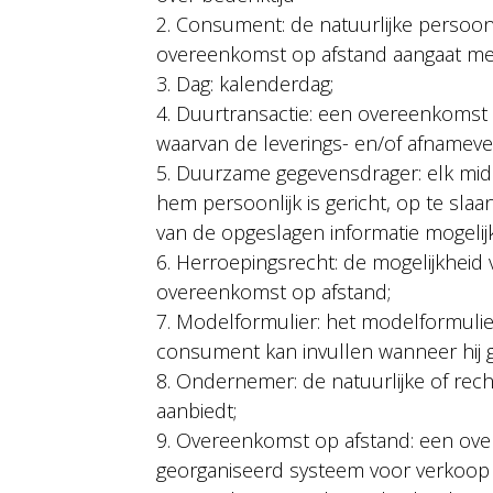
2. Consument: de natuurlijke persoon 
overeenkomst op afstand aangaat m
3. Dag: kalenderdag;
4. Duurtransactie: een overeenkomst 
waarvan de leverings- en/of afnameverpl
5. Duurzame gegevensdrager: elk mid
hem persoonlijk is gericht, op te sla
van de opgeslagen informatie mogelij
6. Herroepingsrecht: de mogelijkheid
overeenkomst op afstand;
7. Modelformulier: het modelformulie
consument kan invullen wanneer hij g
8. Ondernemer: de natuurlijke of re
aanbiedt;
9. Overeenkomst op afstand: een ove
georganiseerd systeem voor verkoop o