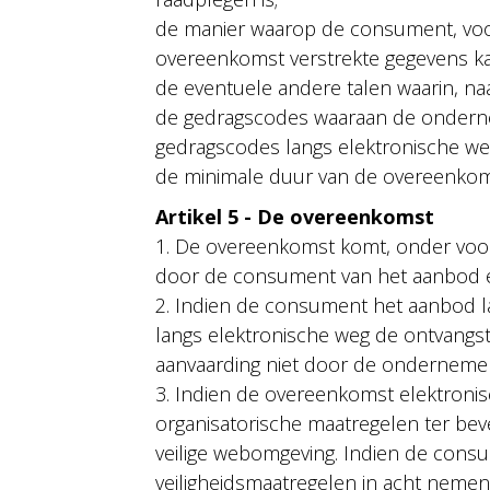
de manier waarop de consument, voor
overeenkomst verstrekte gegevens ka
de eventuele andere talen waarin, n
de gedragscodes waaraan de ondern
gedragscodes langs elektronische we
de minimale duur van de overeenkomst
Artikel 5 - De overeenkomst
1. De overeenkomst komt, onder voor
door de consument van het aanbod e
2. Indien de consument het aanbod l
langs elektronische weg de ontvangs
aanvaarding niet door de onderneme
3. Indien de overeenkomst elektroni
organisatorische maatregelen ter beve
veilige webomgeving. Indien de cons
veiligheidsmaatregelen in acht nemen