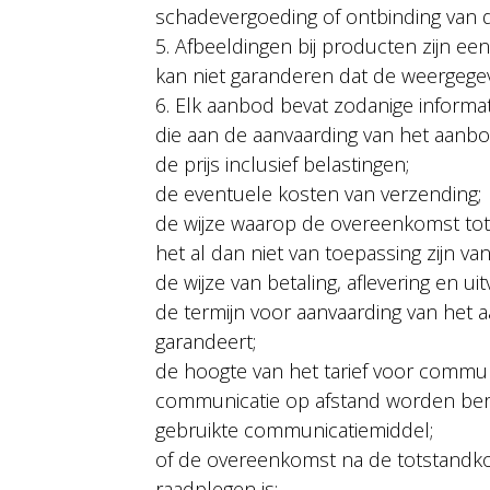
schadevergoeding of ontbinding van
5. Afbeeldingen bij producten zijn
kan niet garanderen dat de weergeg
6. Elk aanbod bevat zodanige informat
die aan de aanvaarding van het aanbod 
de prijs inclusief belastingen;
de eventuele kosten van verzending;
de wijze waarop de overeenkomst tot
het al dan niet van toepassing zijn va
de wijze van betaling, aflevering en u
de termijn voor aanvaarding van het 
garandeert;
de hoogte van het tarief voor commun
communicatie op afstand worden bere
gebruikte communicatiemiddel;
of de overeenkomst na de totstandko
raadplegen is;