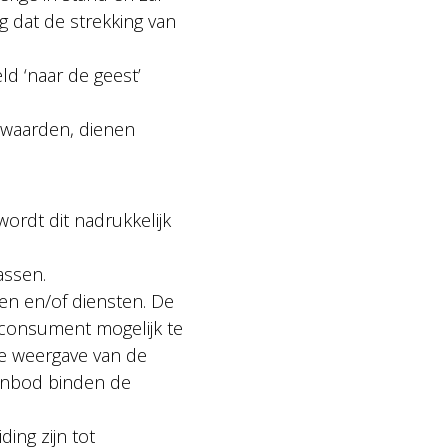
g dat de strekking van
ld ‘naar de geest’
rwaarden, dienen
ordt dit nadrukkelijk
assen.
en en/of diensten. De
 consument mogelijk te
e weergave van de
aanbod binden de
ding zijn tot