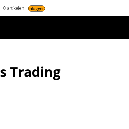
0 artikelen
Inloggen
s Trading