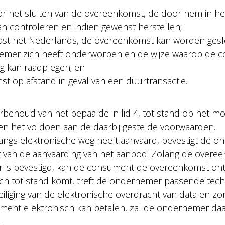
 het sluiten van de overeenkomst, de door hem in he
n controleren en indien gewenst herstellen;
aast het Nederlands, de overeenkomst kan worden gesl
emer zich heeft onderworpen en de wijze waarop de 
g kan raadplegen; en
 op afstand in geval van een duurtransactie.
behoud van het bepaalde in lid 4, tot stand op het m
n het voldoen aan de daarbij gestelde voorwaarden.
angs elektronische weg heeft aanvaard, bevestigt de o
t van de aanvaarding van het aanbod. Zolang de overe
r is bevestigd, kan de consument de overeenkomst ont
sch tot stand komt, treft de ondernemer passende tec
iliging van de elektronische overdracht van data en zor
ument elektronisch kan betalen, zal de ondernemer da
.