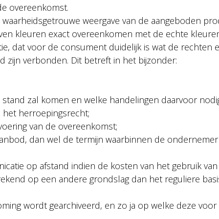
 de overeenkomst.
 een waarheidsgetrouwe weergave van de aangeboden p
even kleuren exact overeenkomen met de echte kleure
ie, dat voor de consument duidelijk is wat de rechten en
zijn verbonden. Dit betreft in het bijzonder:
 stand zal komen en welke handelingen daarvoor nodig 
n het herroepingsrecht;
itvoering van de overeenkomst;
aanbod, dan wel de termijn waarbinnen de ondernemer 
icatie op afstand indien de kosten van het gebruik van
kend op een andere grondslag dan het reguliere basis
ming wordt gearchiveerd, en zo ja op welke deze voo