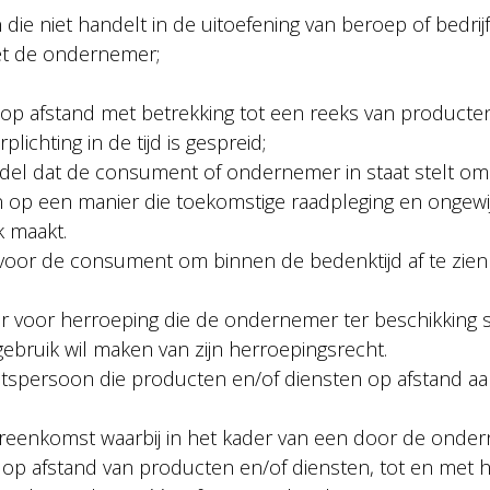
die niet handelt in de uitoefening van beroep of bedrij
et de ondernemer;
op afstand met betrekking tot een reeks van producten
ichting in de tijd is gespreid;
del dat de consument of ondernemer in staat stelt om 
an op een manier die toekomstige raadpleging en ongewi
k maakt.
 voor de consument om binnen de bedenktijd af te zien
r voor herroeping die de ondernemer ter beschikking s
ebruik wil maken van zijn herroepingsrecht.
chtspersoon die producten en/of diensten op afstand 
reenkomst waarbij in het kader van een door de onde
p afstand van producten en/of diensten, tot en met h