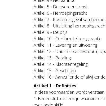
Artikel 4 - Het aanbod
Artikel 5 - De overeenkomst
Artikel 6 - Herroepingsrecht
Artikel 7 - Kosten in geval van herroe
Artikel 8 - Uitsluiting herroepingsrech
Artikel 9 - De prijs
Artikel 10 - Conformiteit en garantie
Artikel 11 - Levering en uitvoering
Artikel 12 - Duurtransacties: duur, op
Artikel 13 - Betaling
Artikel 14 - Klachtenregeling
Artikel 15 - Geschillen
Artikel 16 - Aanvullende of afwijkend
Artikel 1 - Definities
In deze voorwaarden wordt verstaan 
1. Bedenktijd: de termijn waarbinnen
over bedenktijd