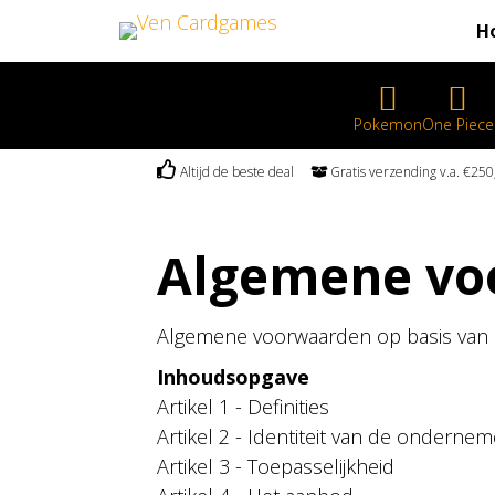
H
Pokemon
One Piece
Altijd de beste deal
Gratis verzending v.a. €2
Algemene vo
Algemene voorwaarden op basis van
Inhoudsopgave
Artikel 1 - Definities
Artikel 2 - Identiteit van de ondernem
Artikel 3 - Toepasselijkheid