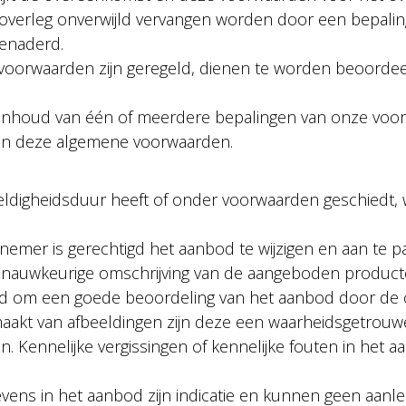
 overleg onverwijld vervangen worden door een bepalin
benaderd.
e voorwaarden zijn geregeld, dienen te worden beoordee
of inhoud van één of meerdere bepalingen van onze voo
 van deze algemene voorwaarden.
ldigheidsduur heeft of onder voorwaarden geschiedt, w
ernemer is gerechtigd het aanbod te wijzigen en aan te p
n nauwkeurige omschrijving van de aangeboden product
eerd om een goede beoordeling van het aanbod door de
aakt van afbeeldingen zijn deze een waarheidsgetrouw
 Kennelijke vergissingen of kennelijke fouten in het 
gevens in het aanbod zijn indicatie en kunnen geen aanlei