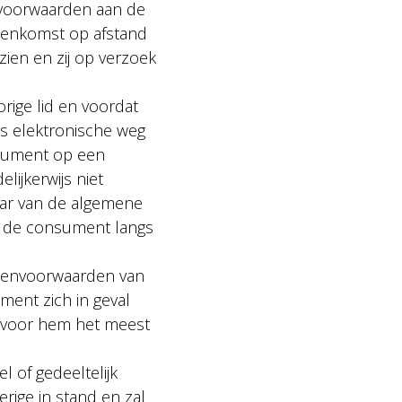
 voorwaarden aan de
ereenkomst op afstand
ien en zij op verzoek
rige lid en voordat
s elektronische weg
nsument op een
ijkerwijs niet
aar van de algemene
n de consument langs
stenvoorwaarden van
ment zich in geval
e voor hem het meest
 of gedeeltelijk
rige in stand en zal