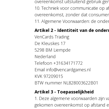
overeenkomst uitsluitend gebruik ge
10. Techniek voor communicatie op af
overeenkomst, zonder dat consument 
11. Algemene Voorwaarden: de onde
Artikel 2 - Identiteit van de onde
VenCards Trading
De Kleuskes 17
5298 BM Liempde
Nederland
Telefoon +31634171772
Email info@vencardgames.nl
KVK 97209015
BTW nummer NL828003622B01
Artikel 3 - Toepasselijkheid
1. Deze algemene voorwaarden zijn v
gekomen overeenkomst op afstand e