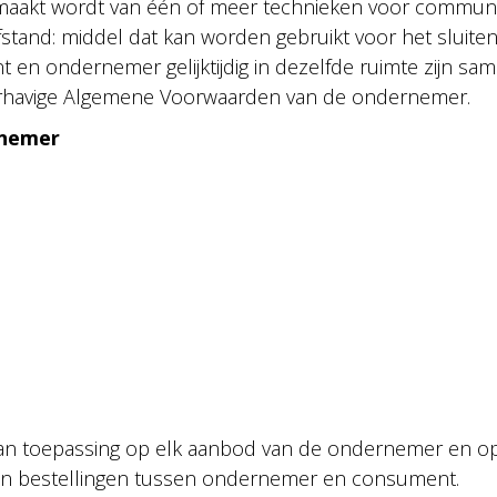
maakt wordt van één of meer technieken voor communic
stand: middel dat kan worden gebruikt voor het sluite
en ondernemer gelijktijdig in dezelfde ruimte zijn s
rhavige Algemene Voorwaarden van de ondernemer.
rnemer
an toepassing op elk aanbod van de ondernemer en op
n bestellingen tussen ondernemer en consument.