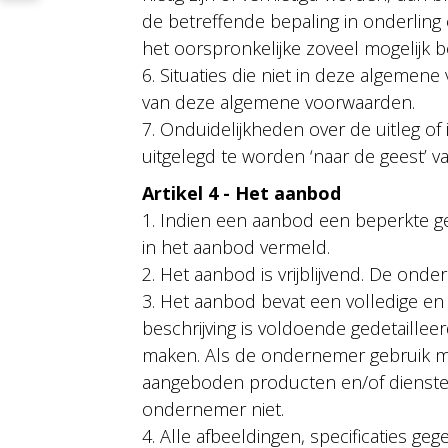
de betreffende bepaling in onderling
het oorspronkelijke zoveel mogelijk 
6. Situaties die niet in deze algemen
van deze algemene voorwaarden.
7. Onduidelijkheden over de uitleg 
uitgelegd te worden ‘naar de geest’
Artikel 4 - Het aanbod
1. Indien een aanbod een beperkte ge
in het aanbod vermeld.
2. Het aanbod is vrijblijvend. De ond
3. Het aanbod bevat een volledige e
beschrijving is voldoende gedetaill
maken. Als de ondernemer gebruik m
aangeboden producten en/of diensten.
ondernemer niet.
4. Alle afbeeldingen, specificaties ge