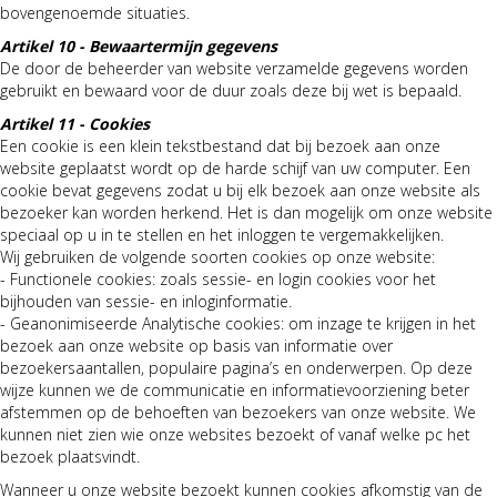
bovengenoemde situaties.
Artikel 10 - Bewaartermijn gegevens
De door de beheerder van website verzamelde gegevens worden
gebruikt en bewaard voor de duur zoals deze bij wet is bepaald.
Artikel 11 - Cookies
Een cookie is een klein tekstbestand dat bij bezoek aan onze
website geplaatst wordt op de harde schijf van uw computer. Een
cookie bevat gegevens zodat u bij elk bezoek aan onze website als
bezoeker kan worden herkend. Het is dan mogelijk om onze website
speciaal op u in te stellen en het inloggen te vergemakkelijken.
Wij gebruiken de volgende soorten cookies op onze website:
- Functionele cookies: zoals sessie- en login cookies voor het
bijhouden van sessie- en inloginformatie.
- Geanonimiseerde Analytische cookies: om inzage te krijgen in het
bezoek aan onze website op basis van informatie over
bezoekersaantallen, populaire pagina’s en onderwerpen. Op deze
wijze kunnen we de communicatie en informatievoorziening beter
afstemmen op de behoeften van bezoekers van onze website. We
kunnen niet zien wie onze websites bezoekt of vanaf welke pc het
bezoek plaatsvindt.
Wanneer u onze website bezoekt kunnen cookies afkomstig van de