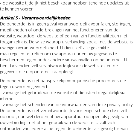
- de website tijdelijk niet beschikbaar hebben teneinde updates uit
te kunnen voeren
Artikel 5 - Verantwoordelijkheden
De beheerder is in geen geval verantwoordelijk voor falen, storingen,
moeilijkheden of onderbrekingen van het functioneren van de
website, waardoor de website of een van zijn functionaliteiten niet
toegankelijk is. De wijze waarop u verbinding zoekt met de website is
uw eigen verantwoordelijkheid. U dient zelf alle geschikte
maatregelen te treffen om uw apparatuur en uw gegevens te
beschermen tegen onder andere virusaanvallen op het internet. U
bent bovendien zelf verantwoordelijk voor de websites en de
gegevens die u op internet raadpleegt.
De beheerder is niet aansprakelijk voor juridische procedures die
tegen u worden gevoerd:
- vanwege het gebruik van de website of diensten toegankelijk via
internet
- vanwege het schenden van de voorwaarden van deze privacy policy
De beheerder is niet verantwoordelijk voor enige schade die u zelf
oploopt, dan wel derden of uw apparatuur oplopen als gevolg van
uw verbinding met of het gebruik van de website. U zult zich
onthouden van iedere actie tegen de beheerder als gevolg hiervan.