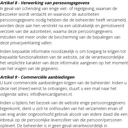
Artikel 8 - Verwerking van persoonsgegevens
In geval van schending van enige wet- of regelgeving, waarvan de
bezoeker wordt verdacht en waarvoor de autoriteiten
persoonsgegevens nodig hebben die de beheerder heeft verzameld,
worden deze aan hen verstrekt na een uitdrukkelijk en gemotiveerd
verzoek van die autoriteiten, waarna deze persoonsgegevens
mitsdien niet meer onder de bescherming van de bepalingen van
deze privacyverklaring vallen.
Indien bepaalde informatie noodzakelijk is om toegang te krijgen tot
bepaalde functionaliteiten van de website, zal de verantwoordelijke
het verplichte karakter van deze informatie aangeven op het moment
van het vragen van de gegevens.
Artikel 9 - Commerciële aanbiedingen
U kunt commerciële aanbiedingen krijgen van de beheerder. Indien u
deze niet (meer) wenst te ontvangen, stuurt u een mail naar het
volgende adres: info@vencardgames.nl.
Indien u tijdens het bezoek van de website enige persoonsgegevens
tegenkomt, dient u zich te onthouden van het verzamelen ervan of
van enig ander ongeoorloofd gebruik alsook van iedere daad die een
inbreuk op de persoonlijke levenssfeer van die persoon/personen
oplevert. De beheerder is in geen geval verantwoordelijk in