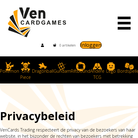
Inloggen
0 artikelen
Pokemon
One
Dragonball
Gundam
Riftbound
Andere
Lego
Bordspell
Piece
TCG
Privacybeleid
VenCards Trading respecteert de privacy van de bezoekers van haar
website, in het bijzonder de rechten van bezoekers met betrekking