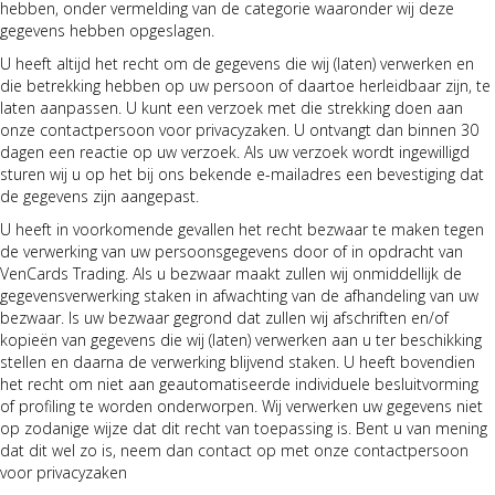
hebben, onder vermelding van de categorie waaronder wij deze
gegevens hebben opgeslagen.
U heeft altijd het recht om de gegevens die wij (laten) verwerken en
die betrekking hebben op uw persoon of daartoe herleidbaar zijn, te
laten aanpassen. U kunt een verzoek met die strekking doen aan
onze contactpersoon voor privacyzaken. U ontvangt dan binnen 30
dagen een reactie op uw verzoek. Als uw verzoek wordt ingewilligd
sturen wij u op het bij ons bekende e-mailadres een bevestiging dat
de gegevens zijn aangepast.
U heeft in voorkomende gevallen het recht bezwaar te maken tegen
de verwerking van uw persoonsgegevens door of in opdracht van
VenCards Trading. Als u bezwaar maakt zullen wij onmiddellijk de
gegevensverwerking staken in afwachting van de afhandeling van uw
bezwaar. Is uw bezwaar gegrond dat zullen wij afschriften en/of
kopieën van gegevens die wij (laten) verwerken aan u ter beschikking
stellen en daarna de verwerking blijvend staken. U heeft bovendien
het recht om niet aan geautomatiseerde individuele besluitvorming
of profiling te worden onderworpen. Wij verwerken uw gegevens niet
op zodanige wijze dat dit recht van toepassing is. Bent u van mening
dat dit wel zo is, neem dan contact op met onze contactpersoon
voor privacyzaken