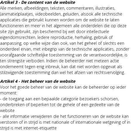
Artikel 3 - De content van de website
Alle merken, afbeeldingen, teksten, commentaren, illustraties,
(animatie)plaatjes, videobeelden, geluiden, alsook alle technische
applicaties die gebruikt kunnen worden om de website te laten
functioneren en meer in het algemeen alle onderdelen die op deze
site zijn gebruikt, zijn beschermd bij wet door intellectuele
eigendomsrechten. Iedere reproductie, herhaling, gebruik of
aanpassing, op welke wijze dan ook, van het geheel of slechts een
onderdeel ervan, met inbegrip van de technische applicaties, zonder
voorafgaande schriftelijke toestemming van de verantwoordelijke, is
ten strengste verboden. Indien de beheerder niet meteen actie
onderneemt tegen enig inbreuk, kan dat niet worden opgevat als
stilzwijgende toestemming dan wel het afzien van rechtsvervolging.
Artikel 4 - Het beheer van de website
Voor het goede beheer van de website kan de beheerder op ieder
moment:
- de toegang aan een bepaalde categorie bezoekers schorsen,
onderbreken of beperken tot de gehele of een gedeelte van de
website
- alle informatie verwijderen die het functioneren van de website kan
verstoren of in strijd is met nationale of internationale wetgeving of in
strijd is met internet-etiquette