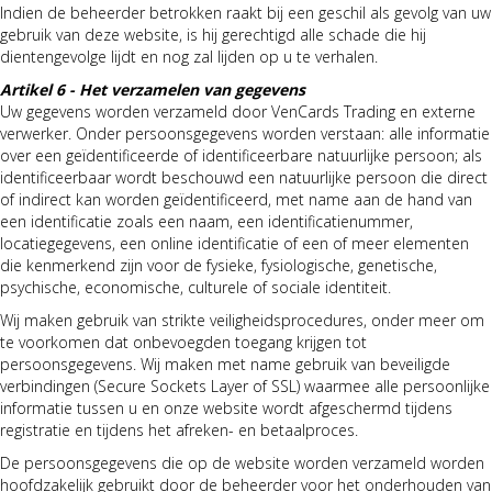
Indien de beheerder betrokken raakt bij een geschil als gevolg van uw
gebruik van deze website, is hij gerechtigd alle schade die hij
dientengevolge lijdt en nog zal lijden op u te verhalen.
Artikel 6 - Het verzamelen van gegevens
Uw gegevens worden verzameld door VenCards Trading en externe
verwerker. Onder persoonsgegevens worden verstaan: alle informatie
over een geïdentificeerde of identificeerbare natuurlijke persoon; als
identificeerbaar wordt beschouwd een natuurlijke persoon die direct
of indirect kan worden geïdentificeerd, met name aan de hand van
een identificatie zoals een naam, een identificatienummer,
locatiegegevens, een online identificatie of een of meer elementen
die kenmerkend zijn voor de fysieke, fysiologische, genetische,
psychische, economische, culturele of sociale identiteit.
Wij maken gebruik van strikte veiligheidsprocedures, onder meer om
te voorkomen dat onbevoegden toegang krijgen tot
persoonsgegevens. Wij maken met name gebruik van beveiligde
verbindingen (Secure Sockets Layer of SSL) waarmee alle persoonlijke
informatie tussen u en onze website wordt afgeschermd tijdens
registratie en tijdens het afreken- en betaalproces.
De persoonsgegevens die op de website worden verzameld worden
hoofdzakelijk gebruikt door de beheerder voor het onderhouden van