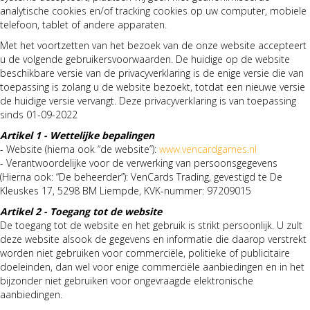
analytische cookies en/of tracking cookies op uw computer, mobiele
telefoon, tablet of andere apparaten.
Met het voortzetten van het bezoek van de onze website accepteert
u de volgende gebruikersvoorwaarden. De huidige op de website
beschikbare versie van de privacyverklaring is de enige versie die van
toepassing is zolang u de website bezoekt, totdat een nieuwe versie
de huidige versie vervangt. Deze privacyverklaring is van toepassing
sinds 01-09-2022
Artikel 1 - Wettelijke bepalingen
- Website (hierna ook “de website”):
www.vencardgames.nl
- Verantwoordelijke voor de verwerking van persoonsgegevens
(Hierna ook: “De beheerder”): VenCards Trading, gevestigd te De
Kleuskes 17, 5298 BM Liempde, KVK-nummer: 97209015
Artikel 2 - Toegang tot de website
De toegang tot de website en het gebruik is strikt persoonlijk. U zult
deze website alsook de gegevens en informatie die daarop verstrekt
worden niet gebruiken voor commerciële, politieke of publicitaire
doeleinden, dan wel voor enige commerciële aanbiedingen en in het
bijzonder niet gebruiken voor ongevraagde elektronische
aanbiedingen.