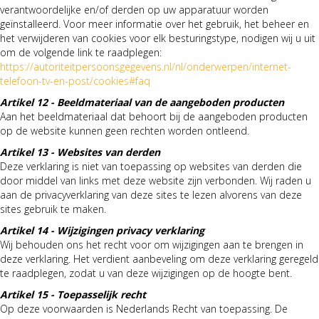
verantwoordelijke en/of derden op uw apparatuur worden
geïnstalleerd. Voor meer informatie over het gebruik, het beheer en
het verwijderen van cookies voor elk besturingstype, nodigen wij u uit
om de volgende link te raadplegen:
https://autoriteitpersoonsgegevens.nl/nl/onderwerpen/internet-
telefoon-tv-en-post/cookies#faq
Artikel 12 - Beeldmateriaal van de aangeboden producten
Aan het beeldmateriaal dat behoort bij de aangeboden producten
op de website kunnen geen rechten worden ontleend.
Artikel 13 - Websites van derden
Deze verklaring is niet van toepassing op websites van derden die
door middel van links met deze website zijn verbonden. Wij raden u
aan de privacyverklaring van deze sites te lezen alvorens van deze
sites gebruik te maken.
Artikel 14 - Wijzigingen privacy verklaring
Wij behouden ons het recht voor om wijzigingen aan te brengen in
deze verklaring. Het verdient aanbeveling om deze verklaring geregeld
te raadplegen, zodat u van deze wijzigingen op de hoogte bent.
Artikel 15 - Toepasselijk recht
Op deze voorwaarden is Nederlands Recht van toepassing. De