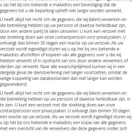
u op het bij ons bekende e-mailadres een bevestiging dat de
gegevens tot u de beperking opheft niet langer worden verwerkt.
U heeft altijd het recht om de gegevens die wij (laten) verwerken en
die betrekking hebben op uw persoon of daartoe herleidbaar zijn,
door een andere partij te laten uitvoeren. U kunt een verzoek met
die strekking doen aan onze contactpersoon voor privacyzaken. U
ontvangt dan binnen 30 dagen een reactie op uw verzoek. Als uw
verzoek wordt ingewilligd sturen wij u op het bij ons bekende e-
mailadres afschriften of kopieën van alle gegevens over u die wij
hebben verwerkt of in opdracht van ons door andere verwerkers of
derden zijn verwerkt. Naar alle waarschijnlijkheid kunnen wij in een
dergelijk geval de dienstverlening niet langer voortzetten, omdat de
veilige koppeling van databestanden dan niet langer kan worden
gegarandeerd.
U heeft altijd het recht om de gegevens die wij (laten) verwerken en
die betrekking hebben op uw persoon of daartoe herleidbaar zijn, in
te zien. U kunt een verzoek met die strekking doen aan onze
contactpersoon voor privacyzaken. U ontvangt dan binnen 30 dagen
een reactie op uw verzoek. Als uw verzoek wordt ingewilligd sturen wij
u op het bij ons bekende e-mailadres een kopie van alle gegevens
met een overzicht van de verwerkers die deze gegevens onder zich