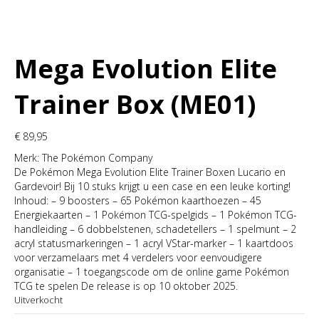
Mega Evolution Elite
Trainer Box (ME01)
€
89,95
Merk:
The Pokémon Company
De Pokémon Mega Evolution Elite Trainer Boxen Lucario en
Gardevoir! Bij 10 stuks krijgt u een case en een leuke korting!
Inhoud: – 9 boosters – 65 Pokémon kaarthoezen – 45
Energiekaarten – 1 Pokémon TCG-spelgids – 1 Pokémon TCG-
handleiding – 6 dobbelstenen, schadetellers – 1 spelmunt – 2
acryl statusmarkeringen – 1 acryl VStar-marker – 1 kaartdoos
voor verzamelaars met 4 verdelers voor eenvoudigere
organisatie – 1 toegangscode om de online game Pokémon
TCG te spelen De release is op 10 oktober 2025.
Uitverkocht