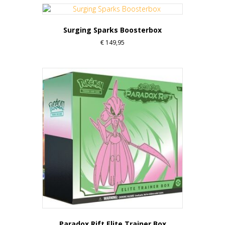
Surging Sparks Boosterbox
€
149,95
Paradox Rift Elite Trainer Box