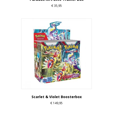
€
35,95
Scarlet & Violet Boosterbox
€
149,95