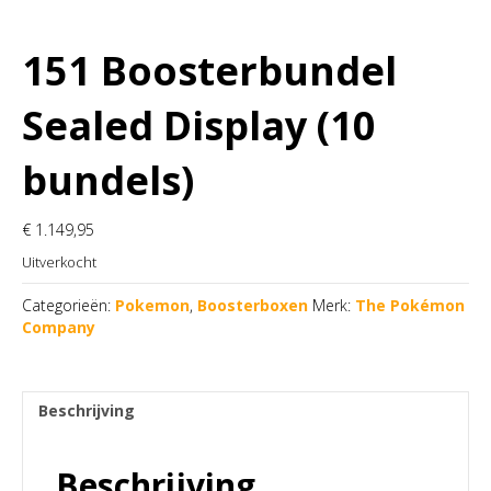
151 Boosterbundel
Sealed Display (10
bundels)
€
1.149,95
Uitverkocht
Categorieën:
Pokemon
,
Boosterboxen
Merk:
The Pokémon
Company
Beschrijving
Beschrijving