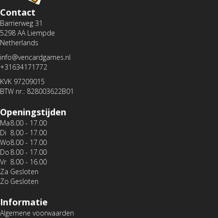
Contact
Barrierweg 31
5298 AA Liempde
Netherlands
info@vencardgames.nl
+31634171772
KVK 97209015
BTW nr.: 828003622B01
Openingstijden
Ma
8.00 - 17.00
Di
8.00 - 17.00
Wo
8.00 - 17.00
Do
8.00 - 17.00
Vr
8.00 - 16.00
Za
Gesloten
Zo
Gesloten
Informatie
Algemene voorwaarden