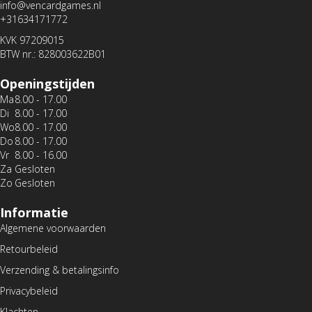
info@vencardgames.nl
+31634171772
KVK 97209015
BTW nr.: 828003622B01
Openingstijden
Ma
8.00 - 17.00
Di
8.00 - 17.00
Wo
8.00 - 17.00
Do
8.00 - 17.00
Vr
8.00 - 16.00
Za
Gesloten
Zo
Gesloten
Informatie
Algemene voorwaarden
Retourbeleid
Verzending & betalingsinfo
Privacybeleid
Klachten