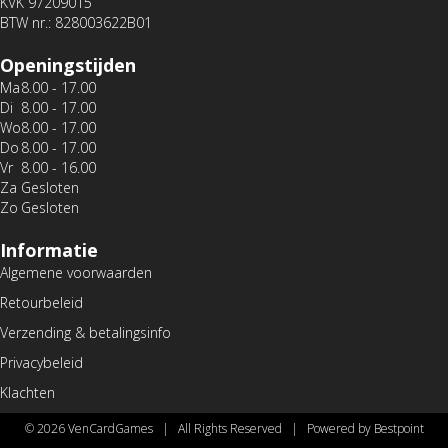
KVK 97209015
BTW nr.: 828003622B01
Openingstijden
Ma
8.00 - 17.00
Di
8.00 - 17.00
Wo
8.00 - 17.00
Do
8.00 - 17.00
Vr
8.00 - 16.00
Za
Gesloten
Zo
Gesloten
Informatie
Algemene voorwaarden
Retourbeleid
Verzending & betalingsinfo
Privacybeleid
Klachten
© 2026 VenCardGames | All Rights Reserved | Powered by Bestpoint