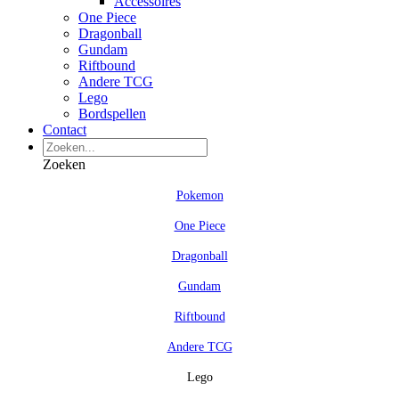
Accessoires
One Piece
Dragonball
Gundam
Riftbound
Andere TCG
Lego
Bordspellen
Contact
Zoeken
Pokemon
One Piece
Dragonball
Gundam
Riftbound
Andere TCG
Lego