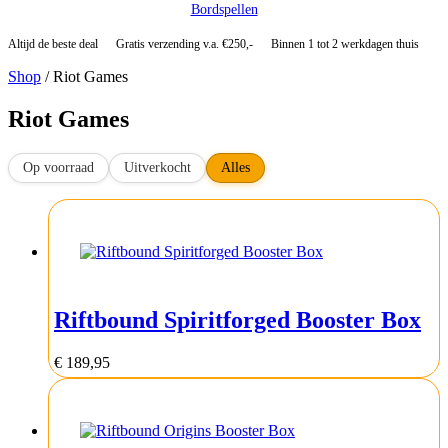
Bordspellen
Altijd de beste deal
Gratis verzending v.a. €250,-
Binnen 1 tot 2 werkdagen thuis
Shop
/ Riot Games
Riot Games
Op voorraad
Uitverkocht
Alles
Riftbound Spiritforged Booster Box
€
189,95