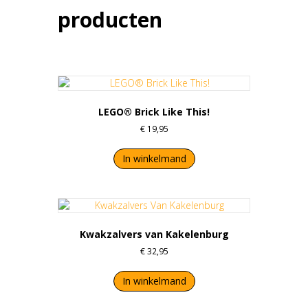
producten
LEGO® Brick Like This!
€
19,95
In winkelmand
Kwakzalvers van Kakelenburg
€
32,95
In winkelmand