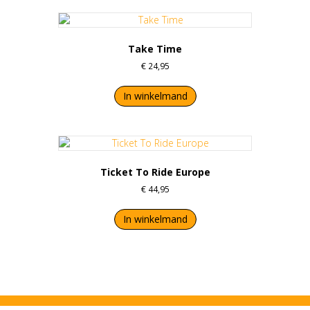
Take Time
€
24,95
In winkelmand
Ticket To Ride Europe
€
44,95
In winkelmand