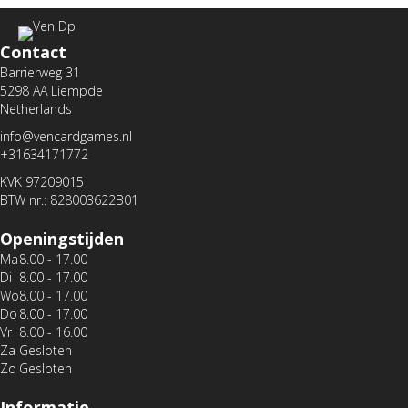
Contact
Barrierweg 31
5298 AA Liempde
Netherlands
info@vencardgames.nl
+31634171772
KVK 97209015
BTW nr.: 828003622B01
Openingstijden
Ma
8.00 - 17.00
Di
8.00 - 17.00
Wo
8.00 - 17.00
Do
8.00 - 17.00
Vr
8.00 - 16.00
Za
Gesloten
Zo
Gesloten
Informatie