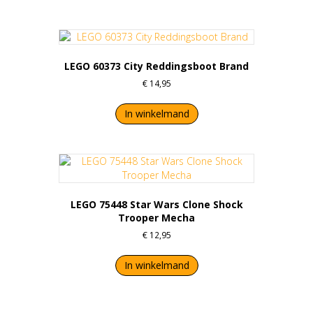
LEGO 60373 City Reddingsboot Brand
€
14,95
In winkelmand
LEGO 75448 Star Wars Clone Shock
Trooper Mecha
€
12,95
In winkelmand