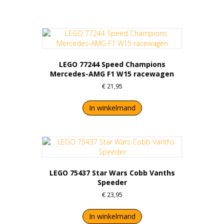
LEGO 77244 Speed Champions
Mercedes-AMG F1 W15 racewagen
€
21,95
In winkelmand
LEGO 75437 Star Wars Cobb Vanths
Speeder
€
23,95
In winkelmand