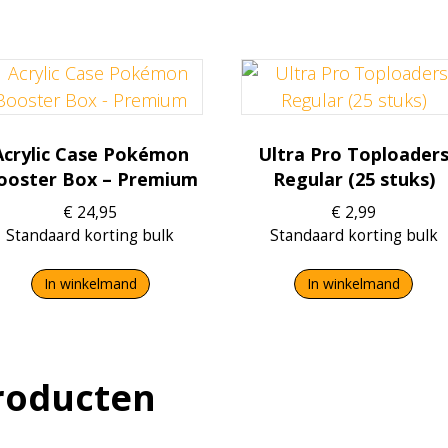
Acrylic Case Pokémon
Ultra Pro Toploader
ooster Box – Premium
Regular (25 stuks)
€
24,95
€
2,99
Standaard korting bulk
Standaard korting bulk
In winkelmand
In winkelmand
roducten