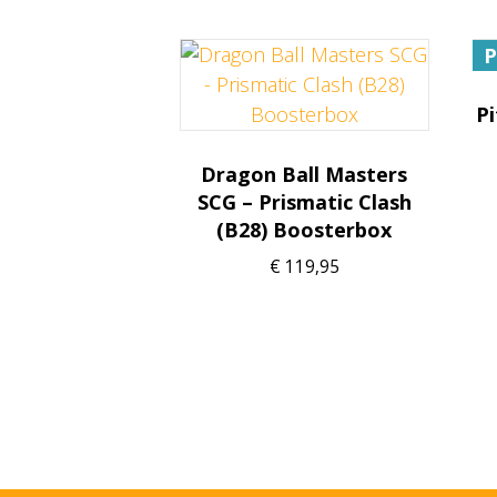
Pi
Dragon Ball Masters
SCG – Prismatic Clash
(B28) Boosterbox
€
119,95