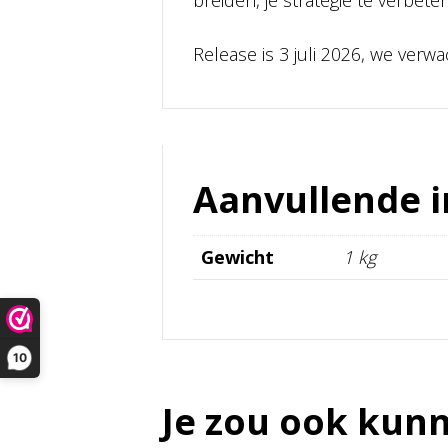
breiden, je strategie te verbet
Release is 3 juli 2026, we ver
Aanvullende 
Gewicht
1 kg
10
Je zou ook kun