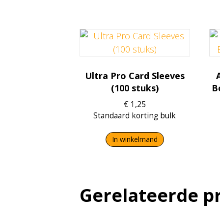
Ultra Pro Card Sleeves
(100 stuks)
B
€
1,25
Standaard korting bulk
In winkelmand
Gerelateerde p