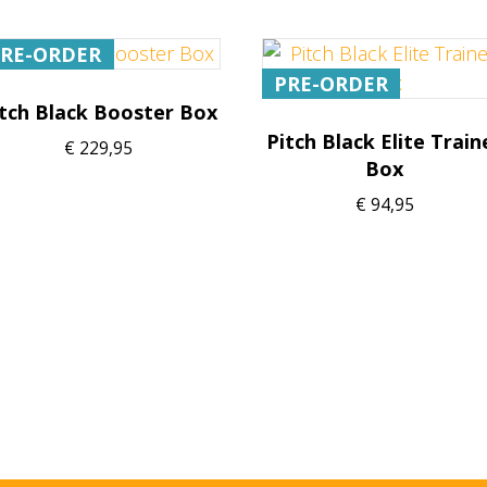
PRE-ORDER
PRE-ORDER
tch Black Booster Box
Pitch Black Elite Train
€
229,95
Box
€
94,95