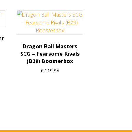
er
Dragon Ball Masters
SCG – Fearsome Rivals
(B29) Boosterbox
€
119,95