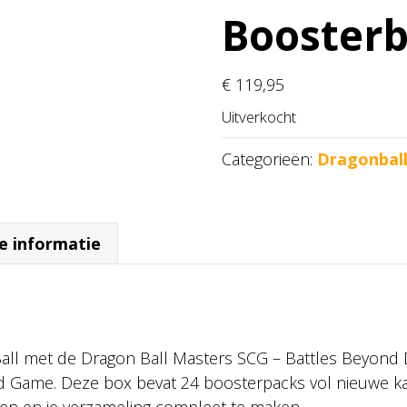
Booster
€
119,95
Uitverkocht
Categorieën:
Dragonbal
e informatie
Ball met de Dragon Ball Masters SCG – Battles Beyond
d Game. Deze box bevat 24 boosterpacks vol nieuwe kaa