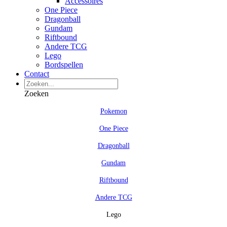
Accessoires
One Piece
Dragonball
Gundam
Riftbound
Andere TCG
Lego
Bordspellen
Contact
Zoeken
Pokemon
One Piece
Dragonball
Gundam
Riftbound
Andere TCG
Lego