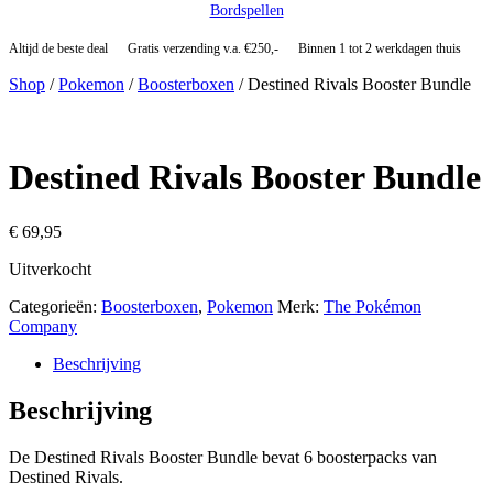
Bordspellen
Altijd de beste deal
Gratis verzending v.a. €250,-
Binnen 1 tot 2 werkdagen thuis
Shop
/
Pokemon
/
Boosterboxen
/ Destined Rivals Booster Bundle
Destined Rivals Booster Bundle
€
69,95
Uitverkocht
Categorieën:
Boosterboxen
,
Pokemon
Merk:
The Pokémon
Company
Beschrijving
Beschrijving
De Destined Rivals Booster Bundle bevat 6 boosterpacks van
Destined Rivals.