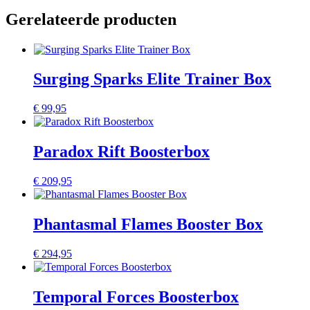
Gerelateerde producten
Surging Sparks Elite Trainer Box
€
99,95
Paradox Rift Boosterbox
€
209,95
Phantasmal Flames Booster Box
€
294,95
Temporal Forces Boosterbox